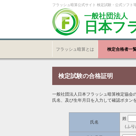
フラッシュ暗算公式サイト 検定試験・公式ソフト
一般社団法人
日本フ
フラッシュ暗算とは
検定合格者一
検定試験の合格証明
一般社団法人日本フラッシュ暗算検定協会
氏名、及び生年月日を入力して確認ボタン
姓
氏名
（ふり