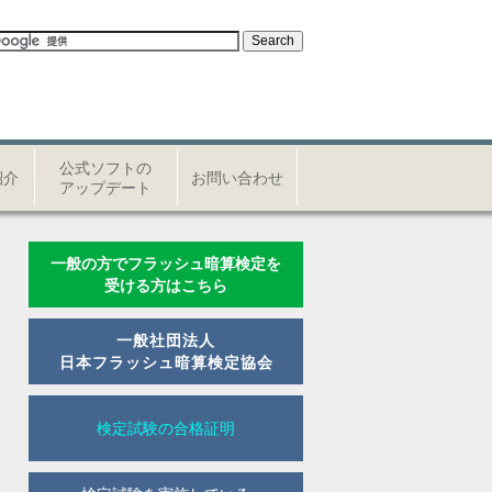
公式ソフトの
紹介
お問い合わせ
アップデート
一般の方でフラッシュ暗算検定を
受ける方はこちら
一般社団法人
日本フラッシュ暗算検定協会
検定試験の合格証明