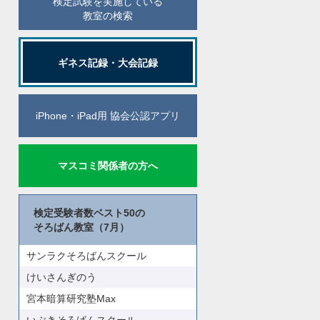
検定試験を実施している
教室の検索
ギネス記録・大会記録
iPhone・iPad用 協会公認アプリ
マスコミ関係者の方へ
検定受験者数ベスト50の
そろばん教室（7月）
サンラクそろばんスクール
けいさんぎのう
宮本暗算研究塾Max