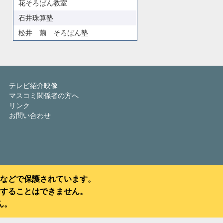
花そろばん教室
石井珠算塾
松井 繭 そろばん塾
テレビ紹介映像
マスコミ関係者の方へ
リンク
お問い合わせ
などで保護されています。
することはできません。
ん。