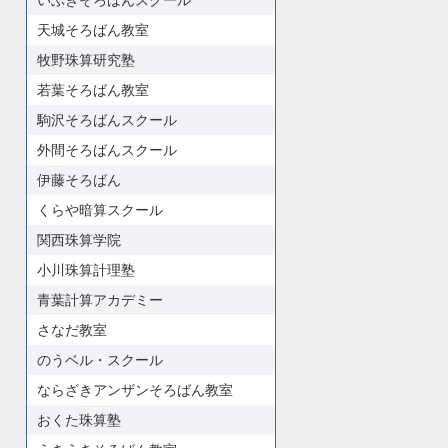
いぶきそろばんスクール
天城そろばん教室
牧野珠算研究塾
若葉そろばん教室
駒沢そろばんスクール
外間そろばんスクール
伊藤そろばん
くらや暗算スクール
関西珠算学院
小川珠算計理塾
青葉計算アカデミー
さなだ教室
のうベル・スクール
ならざきアンザンそろばん教室
おくた珠算塾