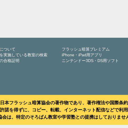
について
フラッシュ暗算プレミアム
を実施している教室の検索
iPhone・iPad用アプリ
の合格証明
ニンテンドー3DS・DS用ソフト
日本フラッシュ暗算協会の著作物であり、著作権法や国際条約
許諾を得ずに、コピー、転載、インターネット配信などで利用
協会は、特定のそろばん教室や学習塾との提携はしておりませ