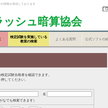
等の情報を発信しております
ラッシュ暗算協会
検定試験を実施している
覧
よくある質問
公式ソフトの
教室の検索
の検定試験合格者を確認できます。
を押してください。
名
がなでも検索できます）