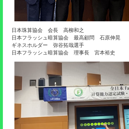
日本珠算協会 会長 高柳和之
日本フラッシュ暗算協会 最高顧問 石原伸晃
ギネスホルダー 弥谷拓哉選手
日本フラッシュ暗算協会 理事長 宮本裕史