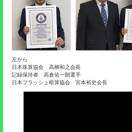
左から
日本珠算協会 高柳和之会長
記録保持者 高倉佑一朗選手
日本フラッシュ暗算協会 宮本裕史会長