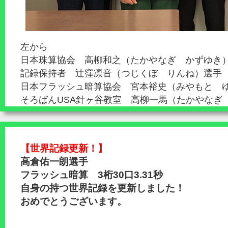
左から
日本珠算協会 高柳和之（たかやなぎ かずゆき
記録保持者 辻窪凛音（つじくぼ りんね）選手
日本フラッシュ暗算協会 宮本裕史（みやもと 
そろばんUSA針ヶ谷教室 高柳一馬（たかやなぎ
【世界記録更新！】
高倉佑一朗選手
フラッシュ暗算 3桁30口3.31秒
自身の持つ世界記録を更新しました！
おめでとうございます。