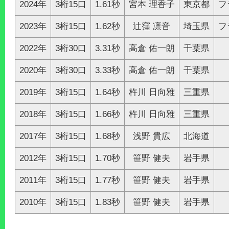
2024年
3桁15口
1.61秒
宮本 理香子
東京都
フ
2023年
3桁15口
1.62秒
辻窪 凛音
埼玉県
フ
2022年
3桁30口
3.31秒
高倉 佑一朗
千葉県
2020年
3桁30口
3.33秒
高倉 佑一朗
千葉県
2019年
3桁15口
1.64秒
杵川 日向雅
三重県
2018年
3桁15口
1.66秒
杵川 日向雅
三重県
2017年
3桁15口
1.68秒
浅野 貴広
北海道
2012年
3桁15口
1.70秒
笹野 健夫
岩手県
2011年
3桁15口
1.77秒
笹野 健夫
岩手県
2010年
3桁15口
1.83秒
笹野 健夫
岩手県