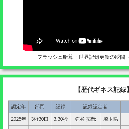
フラッシュ暗算・世界記録更新の瞬間（3桁
【歴代ギネス記録
認定年
部門
記録
記録認定者
2025年
3桁30口
3.30秒
弥谷 拓哉
埼玉県