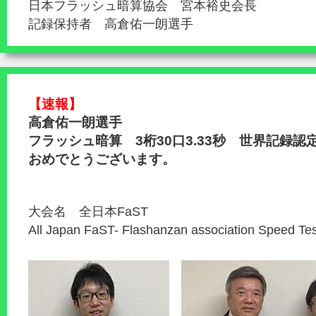
日本フラッシュ暗算協会 宮本裕史会長
記録保持者 高倉佑一朗選手
【速報】
高倉佑一朗選手
フラッシュ暗算 3桁30口3.33秒 世界記録認
おめでとうございます。
大会名 全日本FaST
All Japan FaST- Flashanzan association Speed Te