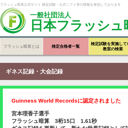
フラッシュ暗算公式サイト 検定試験・公式ソフト等の情報を発信しております
一般社団法人
日本フラッシュ
検定試験を実施して
フラッシュ暗算とは
検定合格者一覧
教室の検索
ギネス記録・大会記録
Guinness World Recordsに認定されました
宮本理香子選手
フラッシュ暗算 3桁15口 1.61秒