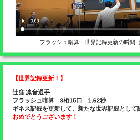
フラッシュ暗算・世界記録更新の瞬間（3桁
【世界記録更新！】
辻窪 凛音選手
フラッシュ暗算 3桁15口 1.62秒
ギネス記録を更新して、新たな世界記録として
おめでとうございます！