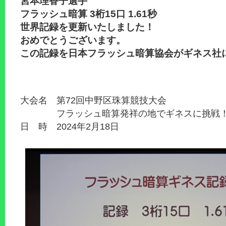
宮本理香子選手
フラッシュ暗算 3桁15口 1.61秒
世界記録を更新いたしました！
おめでとうございます。
この記録を日本フラッシュ暗算協会がギネス社
大会名 第72回中野区珠算競技大会
フラッシュ暗算発祥の地でギネスに挑戦！
日 時 2024年2月18日