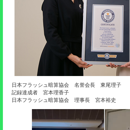
日本フラッシュ暗算協会 名誉会長 東尾理子
記録達成者 宮本理香子
日本フラッシュ暗算協会 理事長 宮本裕史