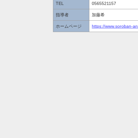
TEL
0565521157
指導者
加藤希
ホームページ
https://www.soroban-anz