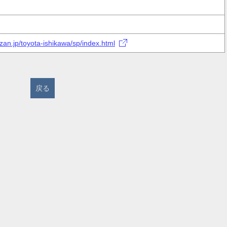
an.jp/toyota-ishikawa/sp/index.html
戻る