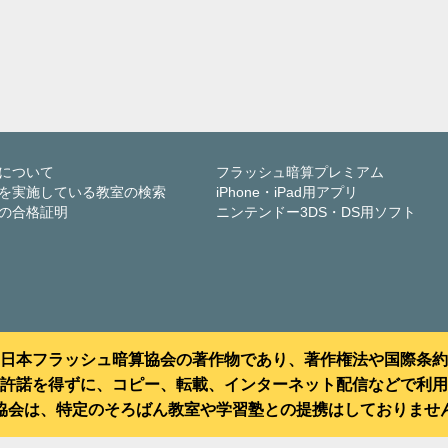
について
フラッシュ暗算プレミアム
を実施している教室の検索
iPhone・iPad用アプリ
の合格証明
ニンテンドー3DS・DS用ソフト
日本フラッシュ暗算協会の著作物であり、著作権法や国際条約
許諾を得ずに、コピー、転載、インターネット配信などで利用
協会は、特定のそろばん教室や学習塾との提携はしておりませ