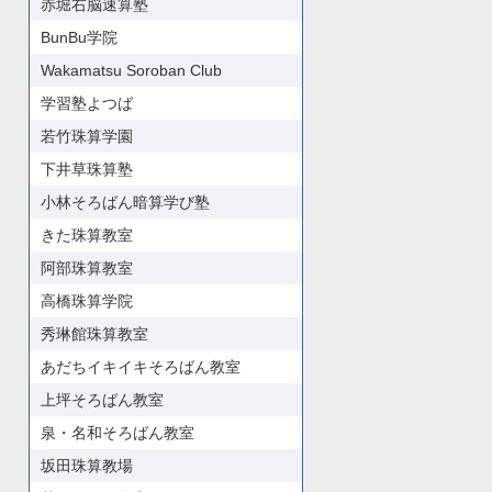
赤堀右脳速算塾
BunBu学院
Wakamatsu Soroban Club
学習塾よつば
若竹珠算学園
下井草珠算塾
小林そろばん暗算学び塾
きた珠算教室
阿部珠算教室
高橋珠算学院
秀琳館珠算教室
あだちイキイキそろばん教室
上坪そろばん教室
泉・名和そろばん教室
坂田珠算教場