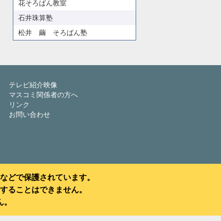
花そろばん教室
石井珠算塾
松井 繭 そろばん塾
テレビ紹介映像
マスコミ関係者の方へ
リンク
お問い合わせ
などで保護されています。
することはできません。
ん。