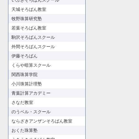
いぶきそろばんスクール
天城そろばん教室
牧野珠算研究塾
若葉そろばん教室
駒沢そろばんスクール
外間そろばんスクール
伊藤そろばん
くらや暗算スクール
関西珠算学院
小川珠算計理塾
青葉計算アカデミー
さなだ教室
のうベル・スクール
ならざきアンザンそろばん教室
おくた珠算塾