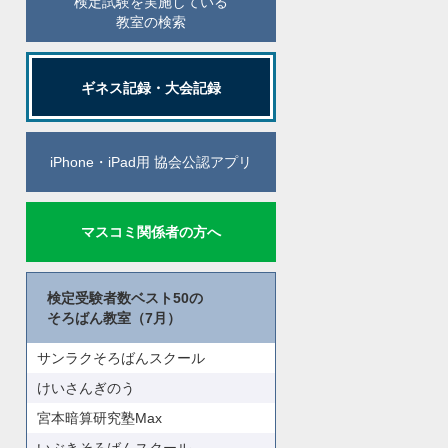
検定試験を実施している
教室の検索
ギネス記録・大会記録
iPhone・iPad用 協会公認アプリ
マスコミ関係者の方へ
検定受験者数ベスト50の
そろばん教室（7月）
サンラクそろばんスクール
けいさんぎのう
宮本暗算研究塾Max