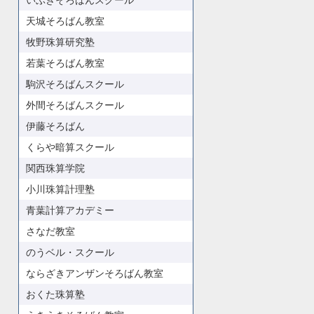
いぶきそろばんスクール
天城そろばん教室
牧野珠算研究塾
若葉そろばん教室
駒沢そろばんスクール
外間そろばんスクール
伊藤そろばん
くらや暗算スクール
関西珠算学院
小川珠算計理塾
青葉計算アカデミー
さなだ教室
のうベル・スクール
ならざきアンザンそろばん教室
おくた珠算塾