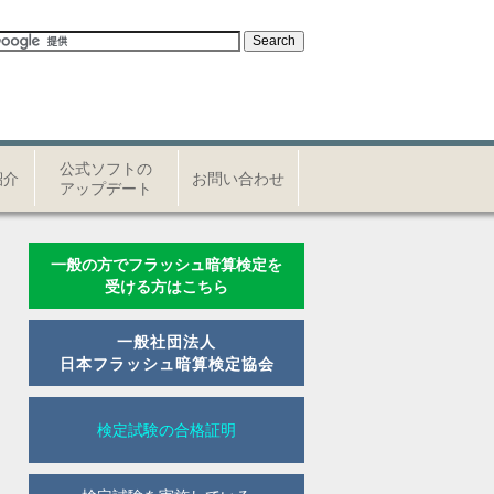
公式ソフトの
紹介
お問い合わせ
アップデート
一般の方でフラッシュ暗算検定を
受ける方はこちら
一般社団法人
日本フラッシュ暗算検定協会
検定試験の合格証明