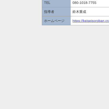
TEL
080-1018-7755
指導者
鈴木重成
ホームページ
https://keiseisoroban.cr