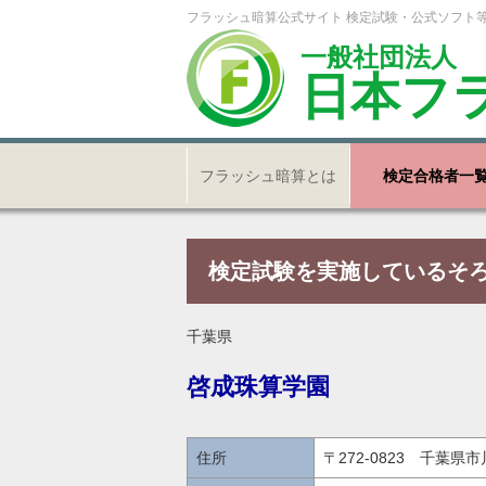
フラッシュ暗算公式サイト 検定試験・公式ソフト
一般社団法人
日本フ
フラッシュ暗算とは
検定合格者一
検定試験を実施しているそ
千葉県
啓成珠算学園
住所
〒272-0823 千葉県市