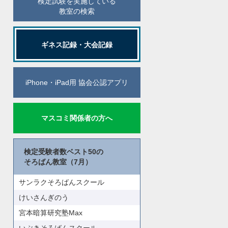
検定試験を実施している
教室の検索
ギネス記録・大会記録
iPhone・iPad用 協会公認アプリ
マスコミ関係者の方へ
検定受験者数ベスト50の
そろばん教室（7月）
サンラクそろばんスクール
けいさんぎのう
宮本暗算研究塾Max