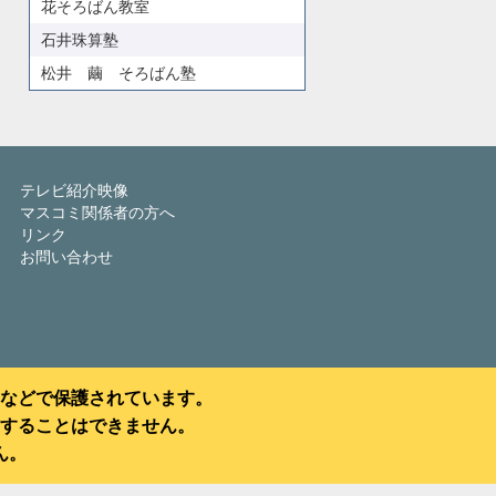
花そろばん教室
石井珠算塾
松井 繭 そろばん塾
テレビ紹介映像
マスコミ関係者の方へ
リンク
お問い合わせ
などで保護されています。
することはできません。
ん。