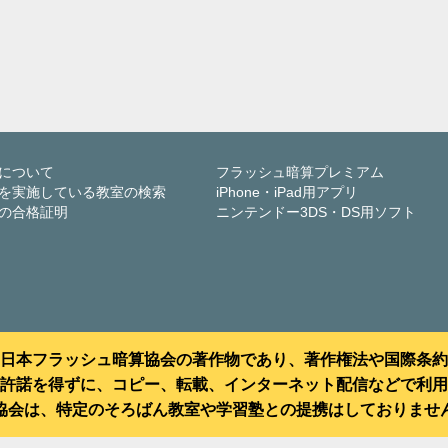
について
フラッシュ暗算プレミアム
を実施している教室の検索
iPhone・iPad用アプリ
の合格証明
ニンテンドー3DS・DS用ソフト
日本フラッシュ暗算協会の著作物であり、著作権法や国際条約
許諾を得ずに、コピー、転載、インターネット配信などで利用
協会は、特定のそろばん教室や学習塾との提携はしておりませ