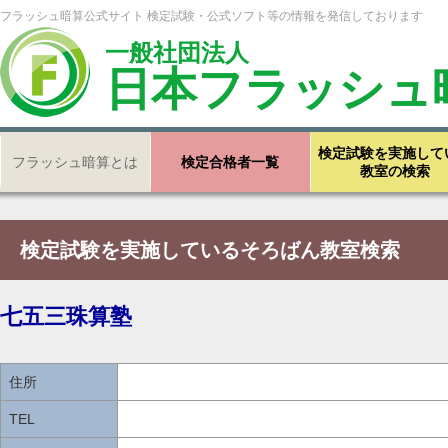
フラッシュ暗算公式サイト 検定試験・公式ソフト等の情報を発信しております
一般社団法人
日本フラッシュ
検定試験を実施して
フラッシュ暗算とは
検定合格者一覧
教室の検索
検定試験を実施しているそろばん教室検索
七五三珠算塾
住所
TEL