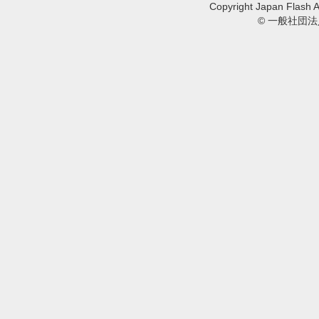
Copyright Japan Flash A
© 一般社団