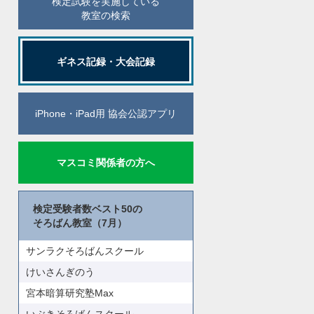
検定試験を実施している
教室の検索
ギネス記録・大会記録
iPhone・iPad用 協会公認アプリ
マスコミ関係者の方へ
検定受験者数ベスト50の
そろばん教室（7月）
サンラクそろばんスクール
けいさんぎのう
宮本暗算研究塾Max