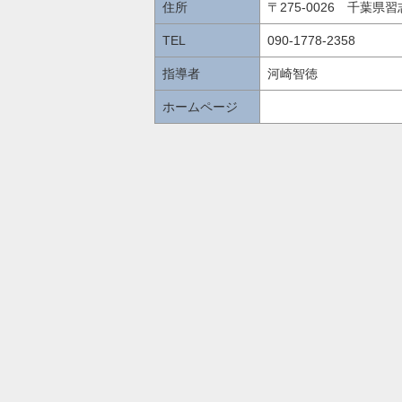
住所
〒275-0026 千葉県習志
TEL
090-1778-2358
指導者
河崎智徳
ホームページ