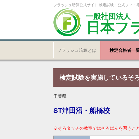
フラッシュ暗算公式サイト 検定試験・公式ソフト
一般社団法人
日本フ
フラッシュ暗算とは
検定合格者一
検定試験を実施しているそ
千葉県
ST津田沼・船橋校
※そろタッチの教室ではそろばんを習うこ