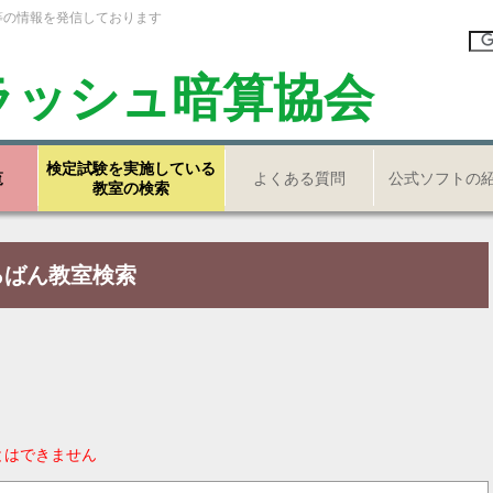
等の情報を発信しております
ラッシュ暗算協会
検定試験を実施している
覧
よくある質問
公式ソフトの
教室の検索
ろばん教室検索
とはできません