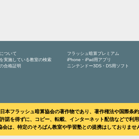
について
フラッシュ暗算プレミアム
を実施している教室の検索
iPhone・iPad用アプリ
の合格証明
ニンテンドー3DS・DS用ソフト
日本フラッシュ暗算協会の著作物であり、著作権法や国際条約
許諾を得ずに、コピー、転載、インターネット配信などで利用
協会は、特定のそろばん教室や学習塾との提携はしておりませ