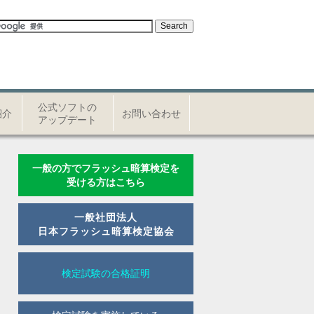
公式ソフトの
紹介
お問い合わせ
アップデート
一般の方でフラッシュ暗算検定を
受ける方はこちら
一般社団法人
日本フラッシュ暗算検定協会
検定試験の合格証明