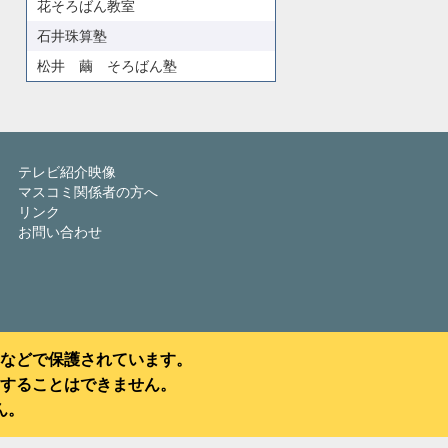
花そろばん教室
石井珠算塾
松井 繭 そろばん塾
テレビ紹介映像
マスコミ関係者の方へ
リンク
お問い合わせ
などで保護されています。
することはできません。
ん。