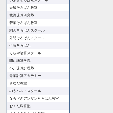
いぶきそろばんスクール
天城そろばん教室
牧野珠算研究塾
若葉そろばん教室
駒沢そろばんスクール
外間そろばんスクール
伊藤そろばん
くらや暗算スクール
関西珠算学院
小川珠算計理塾
青葉計算アカデミー
さなだ教室
のうベル・スクール
ならざきアンザンそろばん教室
おくた珠算塾