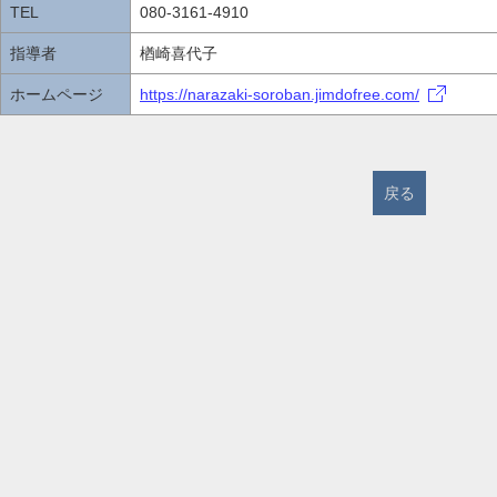
TEL
080-3161-4910
指導者
楢崎喜代子
ホームページ
https://narazaki-soroban.jimdofree.com/
戻る