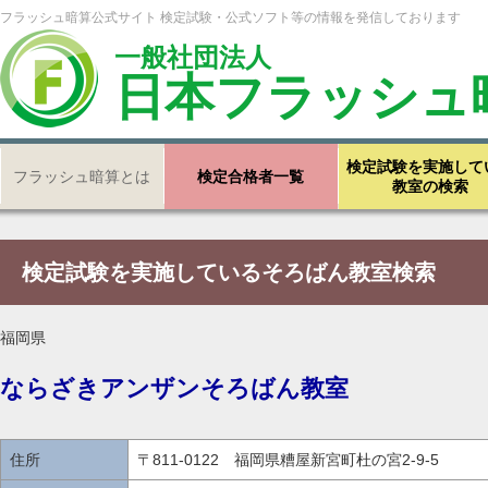
フラッシュ暗算公式サイト 検定試験・公式ソフト等の情報を発信しております
一般社団法人
日本フラッシュ
検定試験を実施して
フラッシュ暗算とは
検定合格者一覧
教室の検索
検定試験を実施しているそろばん教室検索
福岡県
ならざきアンザンそろばん教室
住所
〒811-0122 福岡県糟屋新宮町杜の宮2-9-5