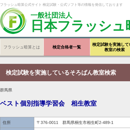
フラッシュ暗算公式サイト 検定試験・公式ソフト等の情報を発信しております
一般社団法人
日本フラッシュ
検定試験を実施して
フラッシュ暗算とは
検定合格者一覧
教室の検索
検定試験を実施しているそろばん教室検索
群馬県
ベスト個別指導学習会 相生教室
住所
〒376-0011 群馬県桐生市相生町2-489-1