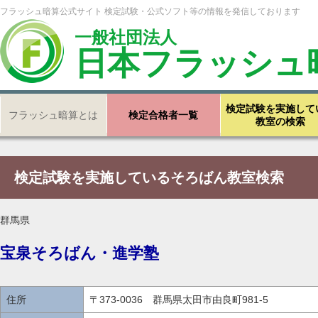
フラッシュ暗算公式サイト 検定試験・公式ソフト等の情報を発信しております
一般社団法人
日本フラッシュ
検定試験を実施して
フラッシュ暗算とは
検定合格者一覧
教室の検索
検定試験を実施しているそろばん教室検索
群馬県
宝泉そろばん・進学塾
住所
〒373-0036 群馬県太田市由良町981-5