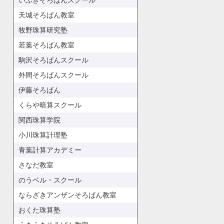
いぶきそろばんスクール
天城そろばん教室
牧野珠算研究塾
若葉そろばん教室
駒沢そろばんスクール
外間そろばんスクール
伊藤そろばん
くらや暗算スクール
関西珠算学院
小川珠算計理塾
青葉計算アカデミー
さなだ教室
のうベル・スクール
ならざきアンザンそろばん教室
おくた珠算塾