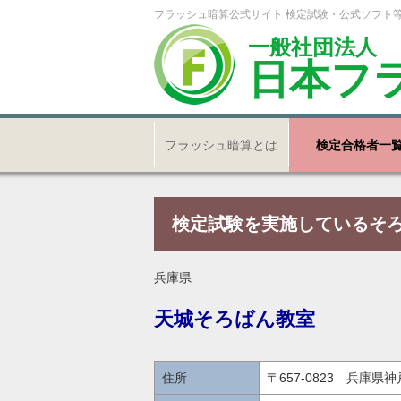
フラッシュ暗算公式サイト 検定試験・公式ソフト
一般社団法人
日本フ
フラッシュ暗算とは
検定合格者一
検定試験を実施しているそ
兵庫県
天城そろばん教室
住所
〒657-0823 兵庫