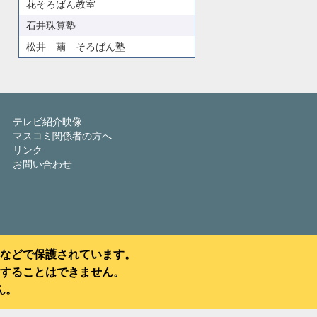
花そろばん教室
石井珠算塾
松井 繭 そろばん塾
テレビ紹介映像
マスコミ関係者の方へ
リンク
お問い合わせ
などで保護されています。
することはできません。
ん。