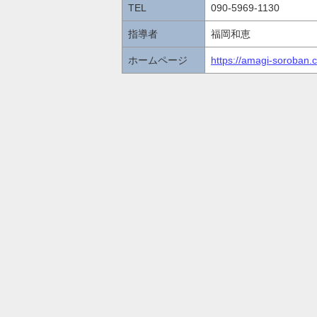
TEL
090-5969-1130
指導者
福岡和恵
ホームページ
https://amagi-soroban.