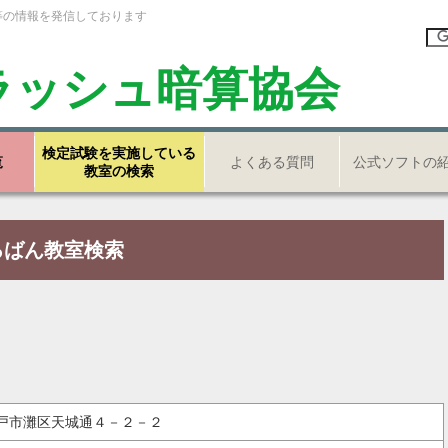
等の情報を発信しております
ラッシュ暗算協会
検定試験を実施している
覧
よくある質問
公式ソフトの
教室の検索
ろばん教室検索
県神戸市灘区天城通４－２－２