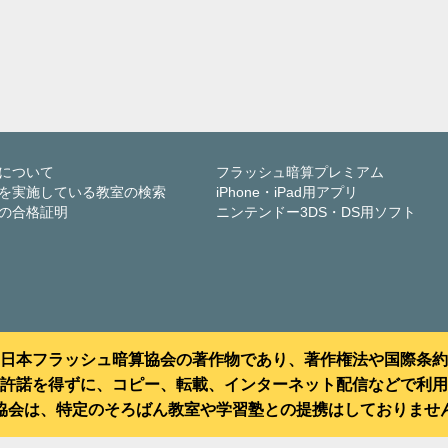
について
フラッシュ暗算プレミアム
を実施している教室の検索
iPhone・iPad用アプリ
の合格証明
ニンテンドー3DS・DS用ソフト
日本フラッシュ暗算協会の著作物であり、著作権法や国際条約
許諾を得ずに、コピー、転載、インターネット配信などで利用
協会は、特定のそろばん教室や学習塾との提携はしておりませ