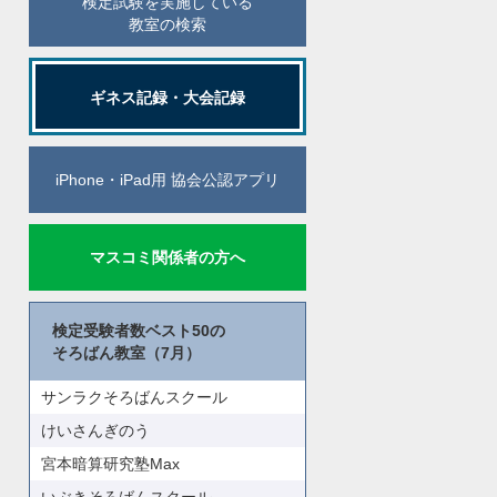
検定試験を実施している
教室の検索
ギネス記録・大会記録
iPhone・iPad用 協会公認アプリ
マスコミ関係者の方へ
検定受験者数ベスト50の
そろばん教室（7月）
サンラクそろばんスクール
けいさんぎのう
宮本暗算研究塾Max