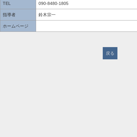
TEL
090-8480-1805
指導者
鈴木宗一
ホームページ
戻る