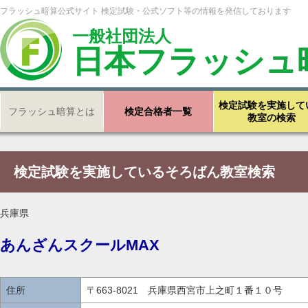
フラッシュ暗算公式サイト 検定試験・公式ソフト等の情報を発信しております
一般社団法人
日本フラッシュ
検定試験を実施して
フラッシュ暗算とは
検定合格者一覧
教室の検索
検定試験を実施しているそろばん教室検索
兵庫県
あんざんスクールMAX
住所
〒663-8021 兵庫県西宮市上之町１番１０号