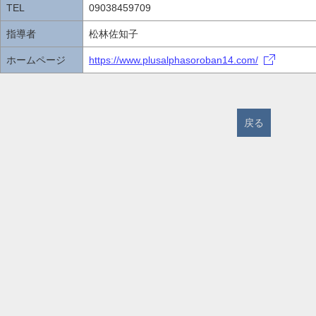
TEL
09038459709
指導者
松林佐知子
ホームページ
https://www.plusalphasoroban14.com/
戻る