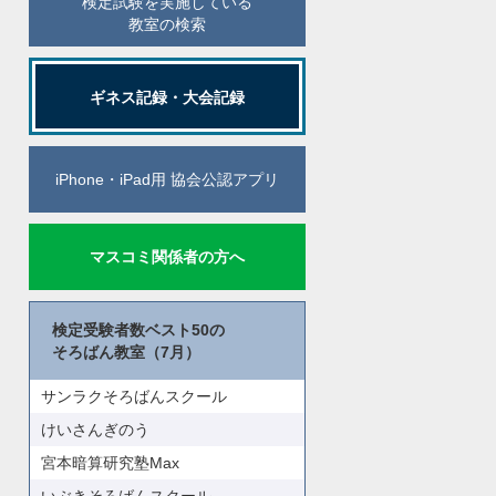
検定試験を実施している
教室の検索
ギネス記録・大会記録
iPhone・iPad用 協会公認アプリ
マスコミ関係者の方へ
検定受験者数ベスト50の
そろばん教室（7月）
サンラクそろばんスクール
けいさんぎのう
宮本暗算研究塾Max