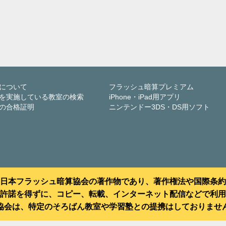
について
フラッシュ暗算プレミアム
を実施している教室の検索
iPhone・iPad用アプリ
の合格証明
ニンテンドー3DS・DS用ソフト
日本フラッシュ暗算協会の著作物であり、著作権法や国際条約
許諾を得ずに、コピー、転載、インターネット配信などで利用
協会は、特定のそろばん教室や学習塾との提携はしておりませ