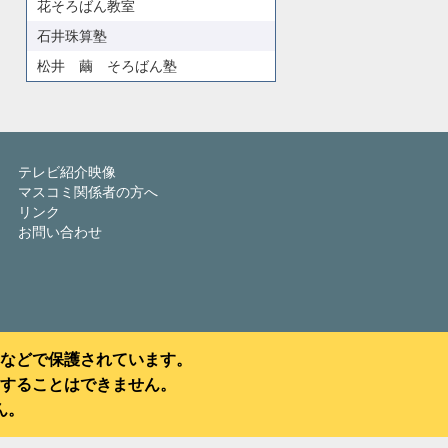
花そろばん教室
石井珠算塾
松井 繭 そろばん塾
テレビ紹介映像
マスコミ関係者の方へ
リンク
お問い合わせ
などで保護されています。
することはできません。
ん。