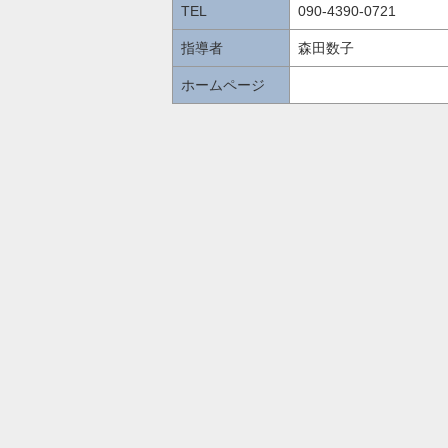
TEL
090-4390-0721
指導者
森田数子
ホームページ