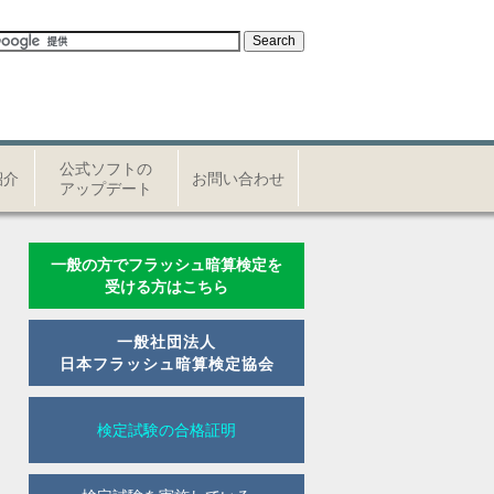
公式ソフトの
紹介
お問い合わせ
アップデート
一般の方でフラッシュ暗算検定を
受ける方はこちら
一般社団法人
日本フラッシュ暗算検定協会
検定試験の合格証明