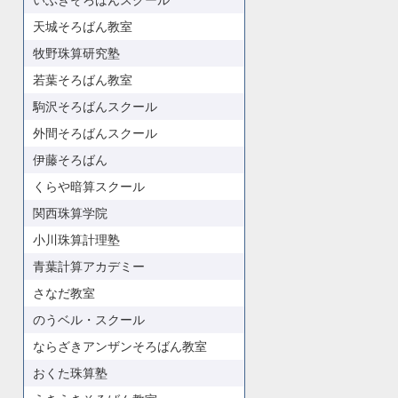
いぶきそろばんスクール
天城そろばん教室
牧野珠算研究塾
若葉そろばん教室
駒沢そろばんスクール
外間そろばんスクール
伊藤そろばん
くらや暗算スクール
関西珠算学院
小川珠算計理塾
青葉計算アカデミー
さなだ教室
のうベル・スクール
ならざきアンザンそろばん教室
おくた珠算塾