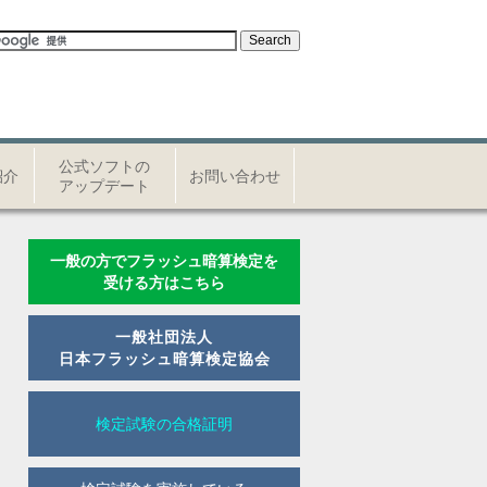
公式ソフトの
紹介
お問い合わせ
アップデート
一般の方でフラッシュ暗算検定を
受ける方はこちら
一般社団法人
日本フラッシュ暗算検定協会
検定試験の合格証明