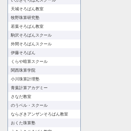
いぶきそろばんスクール
天城そろばん教室
牧野珠算研究塾
若葉そろばん教室
駒沢そろばんスクール
外間そろばんスクール
伊藤そろばん
くらや暗算スクール
関西珠算学院
小川珠算計理塾
青葉計算アカデミー
さなだ教室
のうベル・スクール
ならざきアンザンそろばん教室
おくた珠算塾