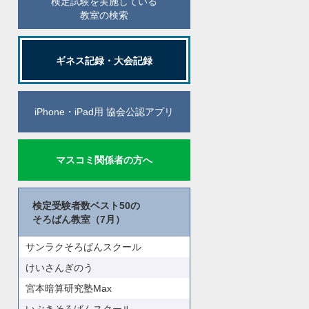
検定試験を実施している
教室の検索
ギネス記録・大会記録
iPhone・iPad用 協会公認アプリ
マスコミ関係者の方へ
検定受験者数ベスト50の
そろばん教室（7月）
サンラクそろばんスクール
けいさんぎのう
宮本暗算研究塾Max