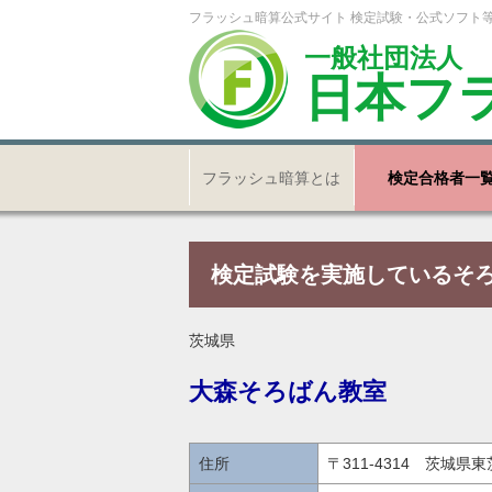
フラッシュ暗算公式サイト 検定試験・公式ソフト
一般社団法人
日本フ
フラッシュ暗算とは
検定合格者一
検定試験を実施しているそ
茨城県
大森そろばん教室
住所
〒311-4314 茨城