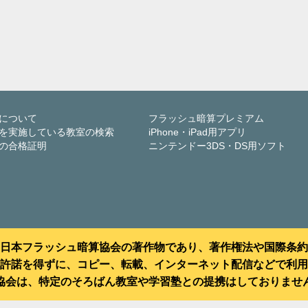
について
フラッシュ暗算プレミアム
を実施している教室の検索
iPhone・iPad用アプリ
の合格証明
ニンテンドー3DS・DS用ソフト
日本フラッシュ暗算協会の著作物であり、著作権法や国際条約
許諾を得ずに、コピー、転載、インターネット配信などで利用
協会は、特定のそろばん教室や学習塾との提携はしておりませ