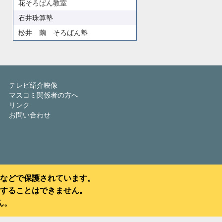
花そろばん教室
石井珠算塾
松井 繭 そろばん塾
テレビ紹介映像
マスコミ関係者の方へ
リンク
お問い合わせ
などで保護されています。
することはできません。
ん。