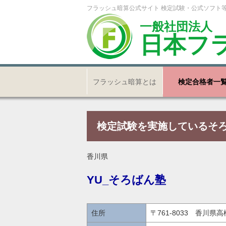
フラッシュ暗算公式サイト 検定試験・公式ソフト
一般社団法人
日本フ
フラッシュ暗算とは
検定合格者一
検定試験を実施しているそ
香川県
YU_そろばん塾
住所
〒761-8033 香川県高