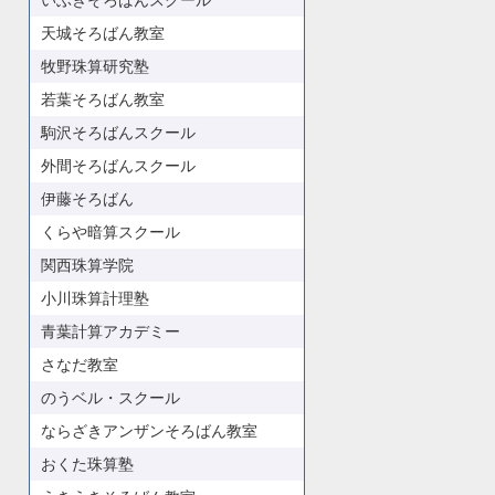
いぶきそろばんスクール
天城そろばん教室
牧野珠算研究塾
若葉そろばん教室
駒沢そろばんスクール
外間そろばんスクール
伊藤そろばん
くらや暗算スクール
関西珠算学院
小川珠算計理塾
青葉計算アカデミー
さなだ教室
のうベル・スクール
ならざきアンザンそろばん教室
おくた珠算塾