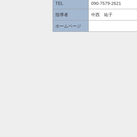
TEL
090-7579-2621
指導者
中西 祐子
ホームページ