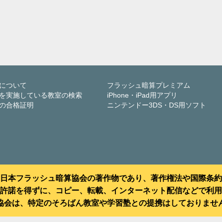
について
フラッシュ暗算プレミアム
を実施している教室の検索
iPhone・iPad用アプリ
の合格証明
ニンテンドー3DS・DS用ソフト
日本フラッシュ暗算協会の著作物であり、著作権法や国際条約
許諾を得ずに、コピー、転載、インターネット配信などで利用
協会は、特定のそろばん教室や学習塾との提携はしておりませ