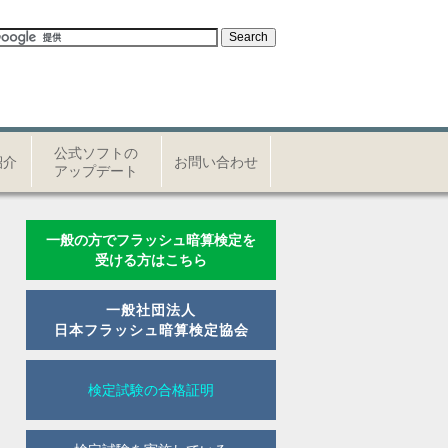
公式ソフトの
紹介
お問い合わせ
アップデート
一般の方でフラッシュ暗算検定を
受ける方はこちら
一般社団法人
日本フラッシュ暗算検定協会
検定試験の合格証明