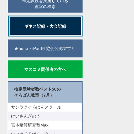
検定試験を実施している
教室の検索
ギネス記録・大会記録
iPhone・iPad用 協会公認アプリ
マスコミ関係者の方へ
検定受験者数ベスト50の
そろばん教室（7月）
サンラクそろばんスクール
けいさんぎのう
宮本暗算研究塾Max