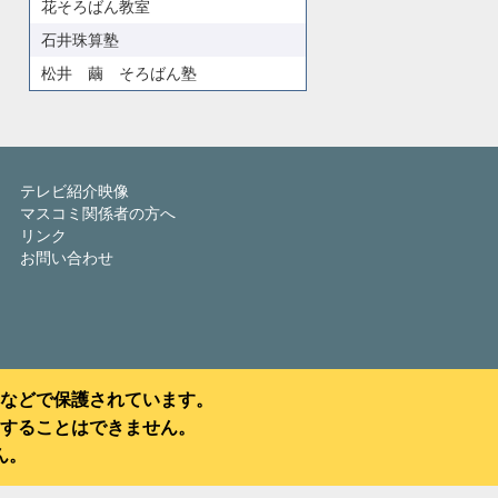
花そろばん教室
石井珠算塾
松井 繭 そろばん塾
テレビ紹介映像
マスコミ関係者の方へ
リンク
お問い合わせ
などで保護されています。
することはできません。
ん。