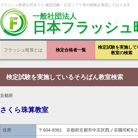
フラッシュ暗算公式サイト 検定試験・公式ソフト等の情報を発信しております
一般社団法人
日本フラッシュ
検定試験を実施して
フラッシュ暗算とは
検定合格者一覧
教室の検索
検定試験を実施しているそろばん教室検索
京都府
さくら珠算教室
住所
〒604-8381 京都府京都市中京区西ノ京職司町8-2