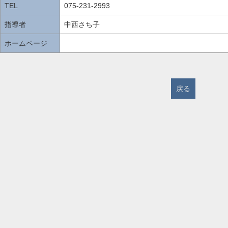
TEL
075-231-2993
指導者
中西さち子
ホームページ
戻る