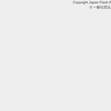
Copyright Japan Flash A
© 一般社団