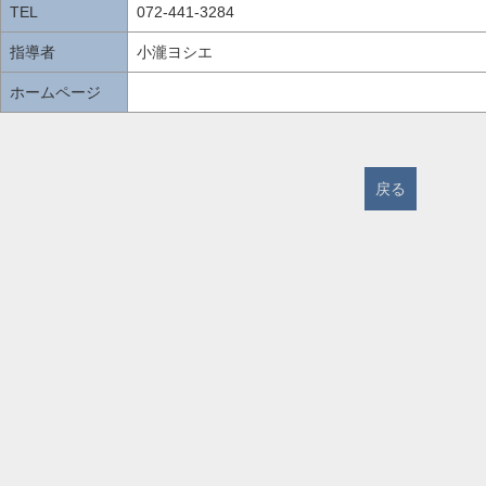
TEL
072-441-3284
指導者
小瀧ヨシエ
ホームページ
戻る