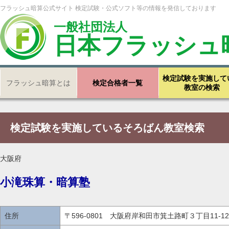
フラッシュ暗算公式サイト 検定試験・公式ソフト等の情報を発信しております
一般社団法人
日本フラッシュ
検定試験を実施して
フラッシュ暗算とは
検定合格者一覧
教室の検索
検定試験を実施しているそろばん教室検索
大阪府
小滝珠算・暗算塾
住所
〒596-0801 大阪府岸和田市箕土路町３丁目11‐12