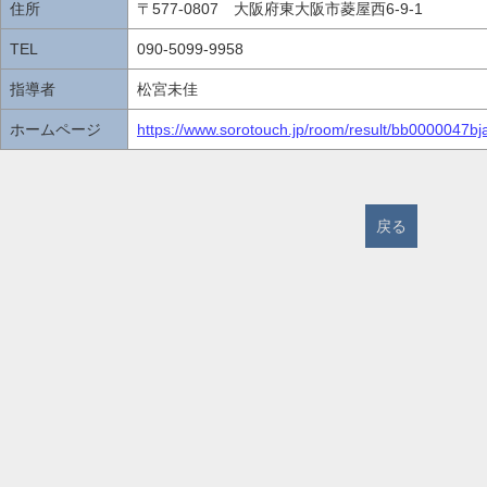
住所
〒577-0807 大阪府東大阪市菱屋西6-9-1
TEL
090-5099-9958
指導者
松宮未佳
ホームページ
https://www.sorotouch.jp/room/result/bb0000047bj
戻る