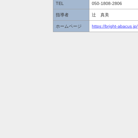
TEL
050-1808-2806
指導者
辻 真美
ホームページ
https://bright-abacus.jp/