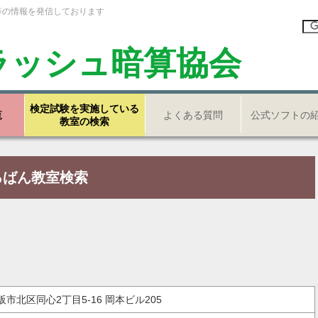
等の情報を発信しております
ラッシュ暗算協会
検定試験を実施している
覧
よくある質問
公式ソフトの
教室の検索
ろばん教室検索
大阪市北区同心2丁目5-16 岡本ビル205