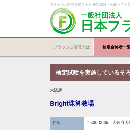
フラッシュ暗算公式サイト 検定試験・公式ソフト
一般社団法人
日本フ
フラッシュ暗算とは
検定合格者一
検定試験を実施しているそ
大阪府
Bright珠算教場
住所
〒530-0035 大阪府