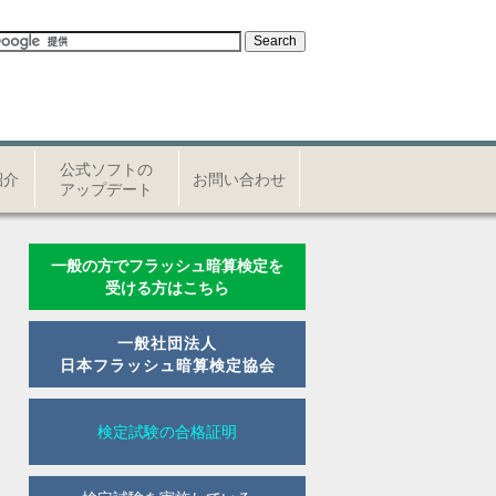
公式ソフトの
紹介
お問い合わせ
アップデート
一般の方でフラッシュ暗算検定を
受ける方はこちら
一般社団法人
日本フラッシュ暗算検定協会
検定試験の合格証明