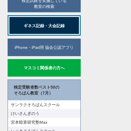
検定試験を実施している
教室の検索
ギネス記録・大会記録
iPhone・iPad用 協会公認アプリ
マスコミ関係者の方へ
検定受験者数ベスト50の
そろばん教室（7月）
サンラクそろばんスクール
けいさんぎのう
宮本暗算研究塾Max