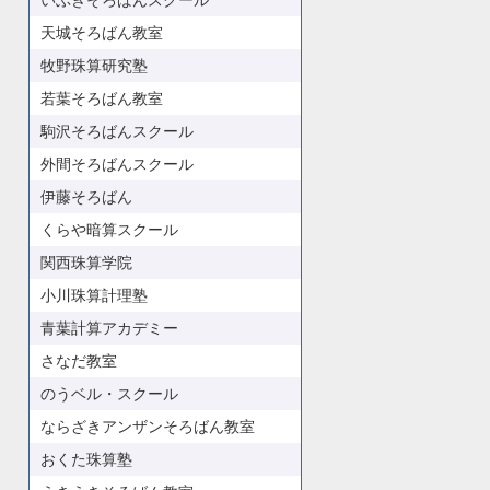
いぶきそろばんスクール
天城そろばん教室
牧野珠算研究塾
若葉そろばん教室
駒沢そろばんスクール
外間そろばんスクール
伊藤そろばん
くらや暗算スクール
関西珠算学院
小川珠算計理塾
青葉計算アカデミー
さなだ教室
のうベル・スクール
ならざきアンザンそろばん教室
おくた珠算塾