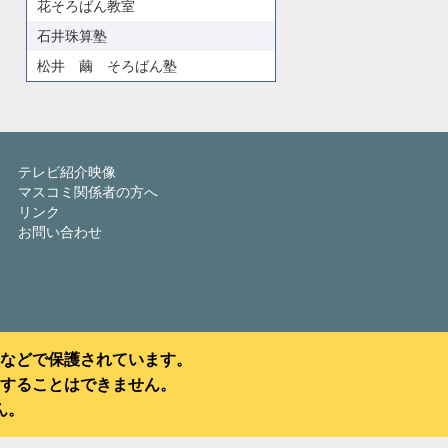
花そろばん教室
石井珠算塾
松井 繭 そろばん塾
テレビ紹介映像
マスコミ関係者の方へ
リンク
お問い合わせ
などで保護されています。
することはできません。
ん。