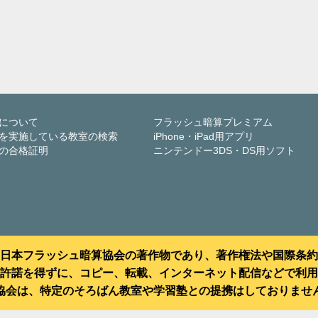
について
フラッシュ暗算プレミアム
を実施している教室の検索
iPhone・iPad用アプリ
の合格証明
ニンテンドー3DS・DS用ソフト
日本フラッシュ暗算協会の著作物であり、著作権法や国際条約
許諾を得ずに、コピー、転載、インターネット配信などで利用
協会は、特定のそろばん教室や学習塾との提携はしておりませ