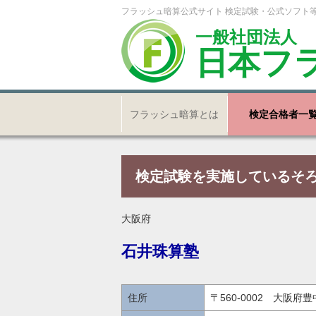
フラッシュ暗算公式サイト 検定試験・公式ソフト
一般社団法人
日本フ
フラッシュ暗算とは
検定合格者一
検定試験を実施しているそ
大阪府
石井珠算塾
住所
〒560-0002 大阪