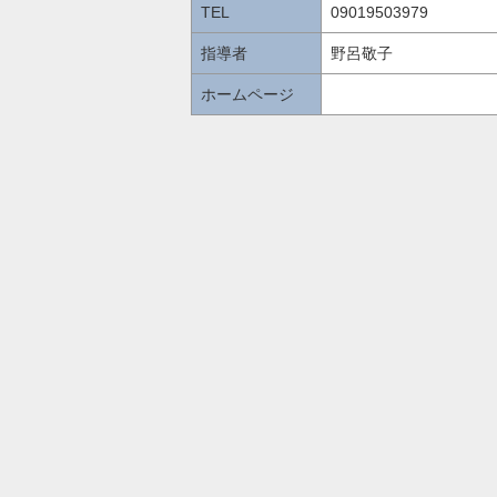
TEL
09019503979
指導者
野呂敬子
ホームページ