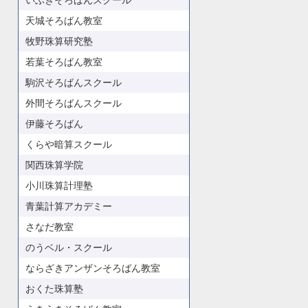
いぶきそろばんスクール
天城そろばん教室
牧野珠算研究塾
若葉そろばん教室
駒沢そろばんスクール
外間そろばんスクール
伊藤そろばん
くらや暗算スクール
関西珠算学院
小川珠算計理塾
青葉計算アカデミー
さなだ教室
のうベル・スクール
ならざきアンザンそろばん教室
おくた珠算塾