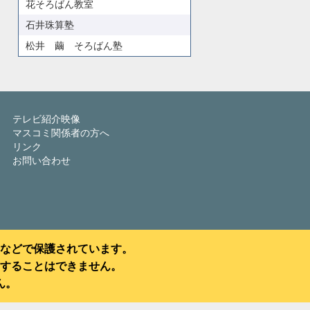
花そろばん教室
石井珠算塾
松井 繭 そろばん塾
テレビ紹介映像
マスコミ関係者の方へ
リンク
お問い合わせ
などで保護されています。
することはできません。
ん。