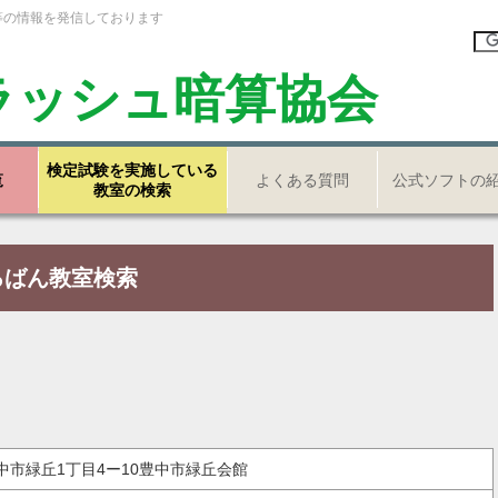
等の情報を発信しております
ラッシュ暗算協会
検定試験を実施している
覧
よくある質問
公式ソフトの
教室の検索
ろばん教室検索
府豊中市緑丘1丁目4ー10豊中市緑丘会館