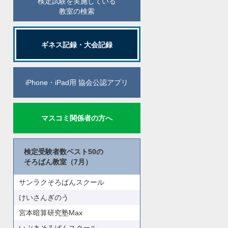
検定試験を実施している
教室の検索
ギネス記録・大会記録
iPhone・iPad用 協会公認アプリ
マスコミ関係者の方へ
検定受験者数ベスト50の
そろばん教室（7月）
サンラクそろばんスクール
けいさんぎのう
宮本暗算研究塾Max