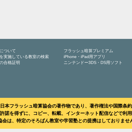
について
フラッシュ暗算プレミアム
を実施している教室の検索
iPhone・iPad用アプリ
の合格証明
ニンテンドー3DS・DS用ソフト
日本フラッシュ暗算協会の著作物であり、著作権法や国際条約
許諾を得ずに、コピー、転載、インターネット配信などで利用
協会は、特定のそろばん教室や学習塾との提携はしておりませ