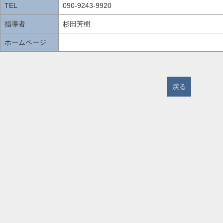
TEL
090-9243-9920
指導者
杉田芳樹
ホームページ
戻る