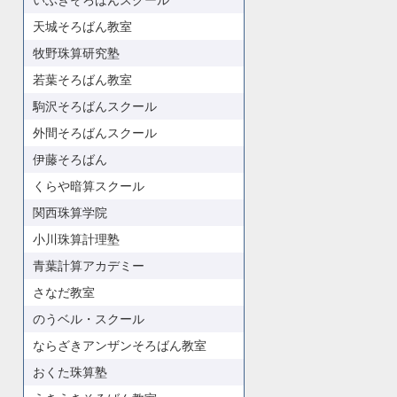
いぶきそろばんスクール
天城そろばん教室
牧野珠算研究塾
若葉そろばん教室
駒沢そろばんスクール
外間そろばんスクール
伊藤そろばん
くらや暗算スクール
関西珠算学院
小川珠算計理塾
青葉計算アカデミー
さなだ教室
のうベル・スクール
ならざきアンザンそろばん教室
おくた珠算塾