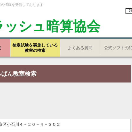
等の情報を発信しております
ラッシュ暗算協会
検定試験を実施している
覧
よくある質問
公式ソフトの
教室の検索
ろばん教室検索
都文京区小石川４－２０－４－３０２