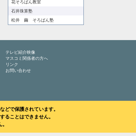
花そろばん教室
石井珠算塾
松井 繭 そろばん塾
テレビ紹介映像
マスコミ関係者の方へ
リンク
お問い合わせ
などで保護されています。
することはできません。
ん。