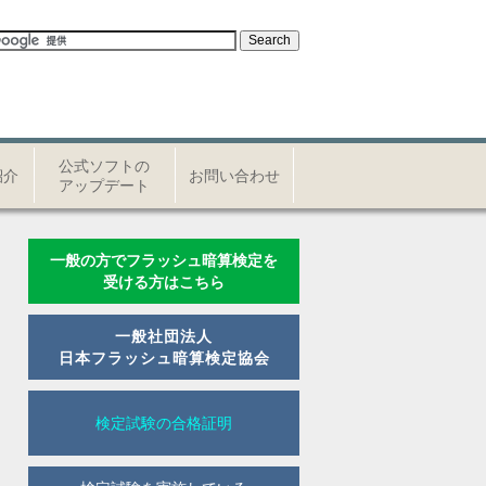
公式ソフトの
紹介
お問い合わせ
アップデート
一般の方でフラッシュ暗算検定を
受ける方はこちら
一般社団法人
日本フラッシュ暗算検定協会
検定試験の合格証明