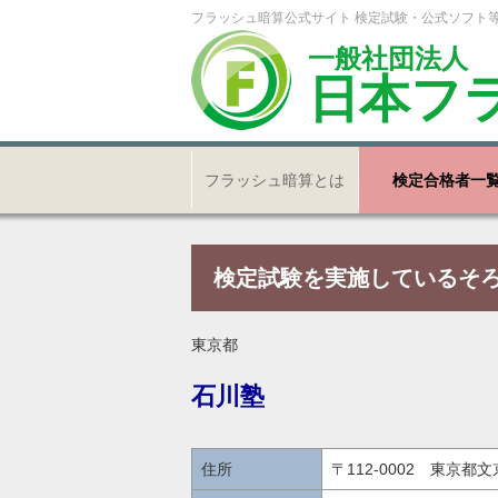
フラッシュ暗算公式サイト 検定試験・公式ソフト
一般社団法人
日本フ
フラッシュ暗算とは
検定合格者一
検定試験を実施しているそ
東京都
石川塾
住所
〒112-0002 東京