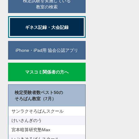
検定試験を実施している
教室の検索
ギネス記録・大会記録
iPhone・iPad用 協会公認アプリ
マスコミ関係者の方へ
検定受験者数ベスト50の
そろばん教室（7月）
サンラクそろばんスクール
けいさんぎのう
宮本暗算研究塾Max