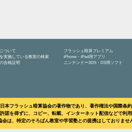
について
フラッシュ暗算プレミアム
を実施している教室の検索
iPhone・iPad用アプリ
の合格証明
ニンテンドー3DS・DS用ソフト
日本フラッシュ暗算協会の著作物であり、著作権法や国際条約
許諾を得ずに、コピー、転載、インターネット配信などで利用
協会は、特定のそろばん教室や学習塾との提携はしておりませ