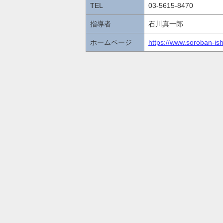
TEL
03-5615-8470
指導者
石川真一郎
ホームページ
https://www.soroban-is