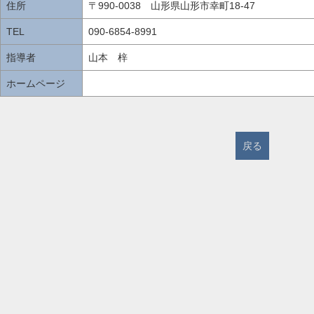
住所
〒990-0038 山形県山形市幸町18-47
TEL
090-6854-8991
指導者
山本 梓
ホームページ
戻る