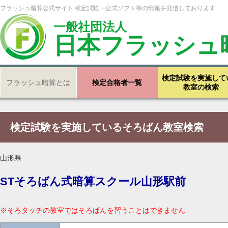
フラッシュ暗算公式サイト 検定試験・公式ソフト等の情報を発信しております
一般社団法人
日本フラッシュ
検定試験を実施して
フラッシュ暗算とは
検定合格者一覧
教室の検索
検定試験を実施しているそろばん教室検索
山形県
STそろばん式暗算スクール山形駅前
※そろタッチの教室ではそろばんを習うことはできません