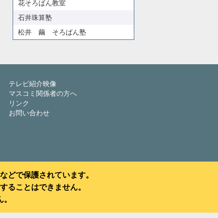
花そろばん教室
石井珠算塾
松井 繭 そろばん塾
テレビ紹介映像
マスコミ関係者の方へ
リンク
お問い合わせ
などで保護されています。
することはできません。
ん。