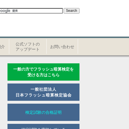
公式ソフトの
紹介
お問い合わせ
アップデート
一般の方でフラッシュ暗算検定を
受ける方はこちら
一般社団法人
日本フラッシュ暗算検定協会
検定試験の合格証明