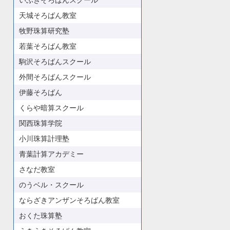
いぶきそろばんスクール
天城そろばん教室
牧野珠算研究塾
若葉そろばん教室
駒沢そろばんスクール
外間そろばんスクール
伊藤そろばん
くらや暗算スクール
関西珠算学院
小川珠算計理塾
青葉計算アカデミー
さなだ教室
のうベル・スクール
ならざきアンザンそろばん教室
おくた珠算塾