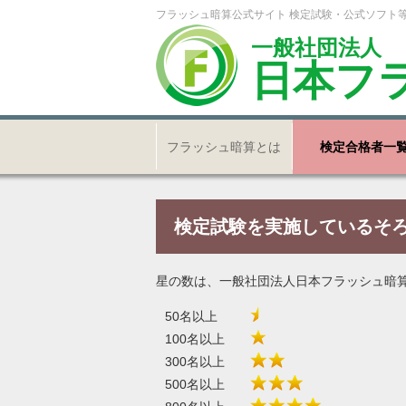
フラッシュ暗算公式サイト 検定試験・公式ソフト
一般社団法人
日本フ
フラッシュ暗算とは
検定合格者一
検定試験を実施しているそ
星の数は、一般社団法人日本フラッシュ暗
50名以上
100名以上
300名以上
500名以上