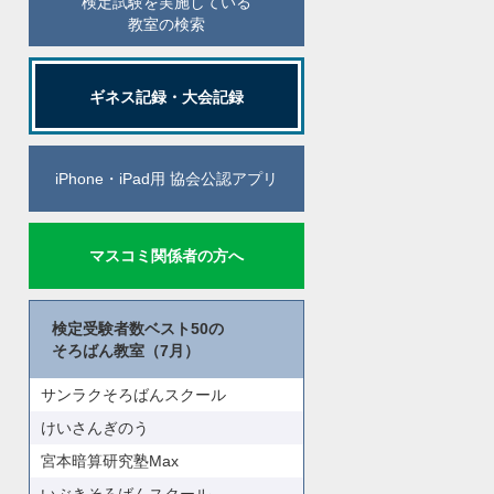
検定試験を実施している
教室の検索
ギネス記録・大会記録
iPhone・iPad用 協会公認アプリ
マスコミ関係者の方へ
検定受験者数ベスト50の
そろばん教室（7月）
サンラクそろばんスクール
けいさんぎのう
宮本暗算研究塾Max