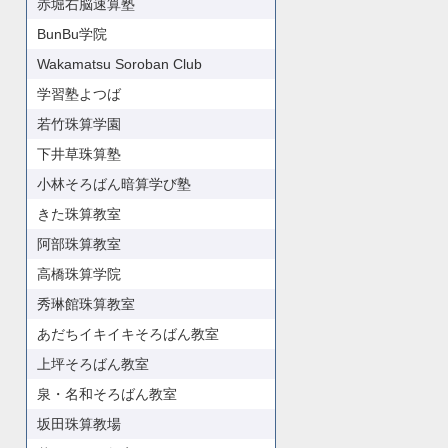
赤堀右脳速算塾
BunBu学院
Wakamatsu Soroban Club
学習塾よつば
若竹珠算学園
下井草珠算塾
小林そろばん暗算学び塾
きた珠算教室
阿部珠算教室
高橋珠算学院
秀琳館珠算教室
あだちイキイキそろばん教室
上坪そろばん教室
泉・名和そろばん教室
坂田珠算教場