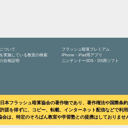
について
フラッシュ暗算プレミアム
を実施している教室の検索
iPhone・iPad用アプリ
の合格証明
ニンテンドー3DS・DS用ソフト
日本フラッシュ暗算協会の著作物であり、著作権法や国際条約
許諾を得ずに、コピー、転載、インターネット配信などで利用
協会は、特定のそろばん教室や学習塾との提携はしておりませ