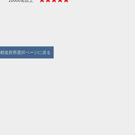
10000名以上
都道府県選択ページに戻る