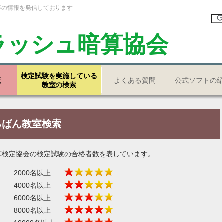
等の情報を発信しております
ラッシュ暗算協会
検定試験を実施している
覧
よくある質問
公式ソフトの
教室の検索
ろばん教室検索
算検定協会の検定試験の合格者数を表しています。
2000名以上
4000名以上
6000名以上
8000名以上