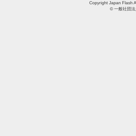
Copyright Japan Flash A
© 一般社団