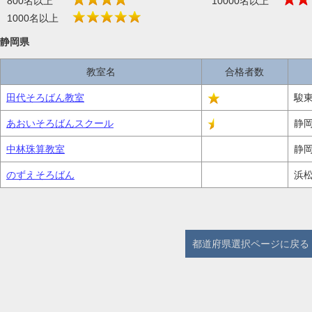
800名以上
10000名以上
1000名以上
静岡県
教室名
合格者数
田代そろばん教室
駿東
あおいそろばんスクール
静岡
中林珠算教室
静岡
のずえそろばん
浜松
都道府県選択ページに戻る