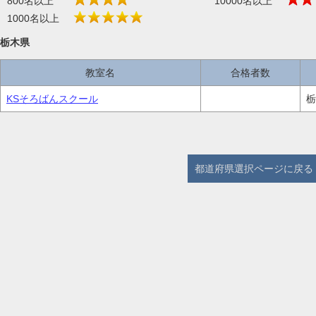
800名以上
10000名以上
1000名以上
栃木県
教室名
合格者数
KSそろばんスクール
栃
都道府県選択ページに戻る