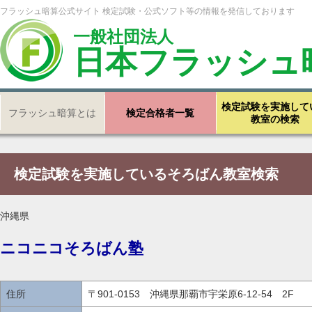
フラッシュ暗算公式サイト 検定試験・公式ソフト等の情報を発信しております
一般社団法人
日本フラッシュ
検定試験を実施して
フラッシュ暗算とは
検定合格者一覧
教室の検索
検定試験を実施しているそろばん教室検索
沖縄県
ニコニコそろばん塾
住所
〒901-0153 沖縄県那覇市宇栄原6-12-54 2F