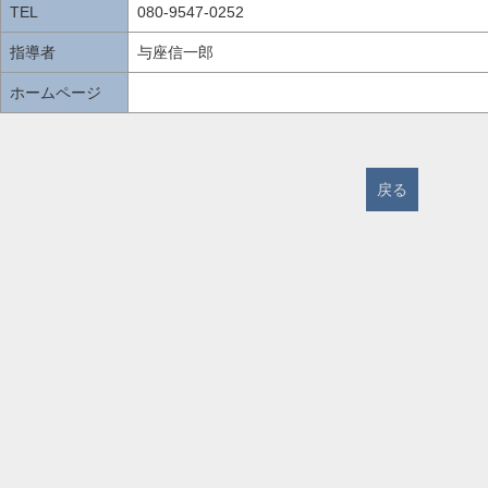
TEL
080-9547-0252
指導者
与座信一郎
ホームページ
戻る