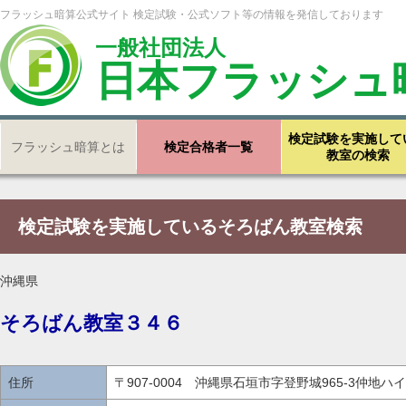
フラッシュ暗算公式サイト 検定試験・公式ソフト等の情報を発信しております
一般社団法人
日本フラッシュ
検定試験を実施して
フラッシュ暗算とは
検定合格者一覧
教室の検索
検定試験を実施しているそろばん教室検索
沖縄県
そろばん教室３４６
住所
〒907-0004 沖縄県石垣市字登野城965-3仲地ハイ