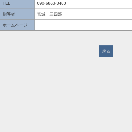
TEL
090-6863-3460
指導者
宮城 三四郎
ホームページ
戻る