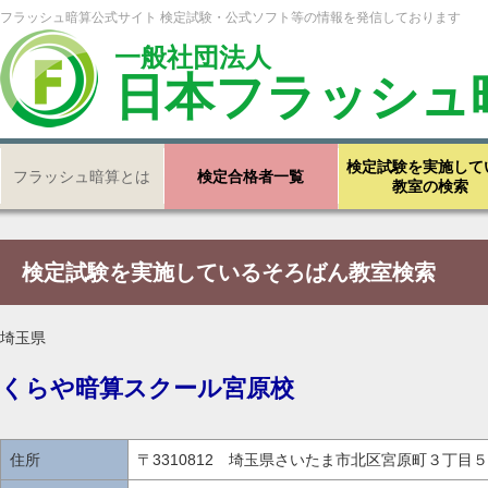
フラッシュ暗算公式サイト 検定試験・公式ソフト等の情報を発信しております
一般社団法人
日本フラッシュ
検定試験を実施して
フラッシュ暗算とは
検定合格者一覧
教室の検索
検定試験を実施しているそろばん教室検索
埼玉県
くらや暗算スクール宮原校
住所
〒3310812 埼玉県さいたま市北区宮原町３丁目